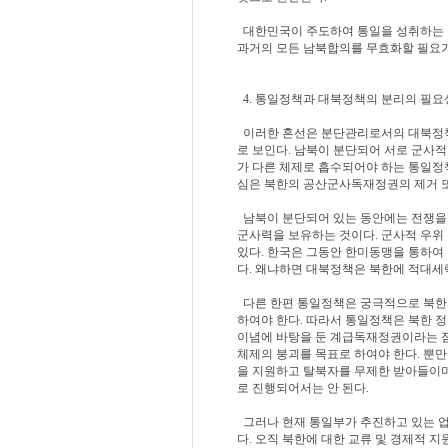
대한민국이 주도하여 통일을 성취하는 것
과거의 모든 남북합의를 무효화할 필요가
4. 통일정책과 대북정책의 분리의 필요
이러한 혼선은 분단관리로서의 대북정책
로 보인다. 남북이 분단되어 서로 군사적
가 다른 체제로 흡수되어야 하는 통일정
심은 북한의 공산군사독재정권의 제거 
남북이 분단되어 있는 동안에는 전쟁을 
군사력을 보유하는 것이다. 군사적 우위
있다. 한국은 그동안 한미동맹을 통하여
다. 왜냐하면 대북정책은 북한에 적대세
다른 한편 통일정책은 궁극적으로 북한
하여야 한다. 따라서 통일정책은 북한 
이념에 바탕을 둔 계급독재정권이라는 점
체제의 붕괴를 목표로 하여야 한다. 뿐
을 지원하고 탈북자를 무제한 받아들이
로 진행되어서는 안 된다.
그러나 현재 통일부가 추진하고 있는 업
다. 오직 북한에 대한 교류 및 경제적 