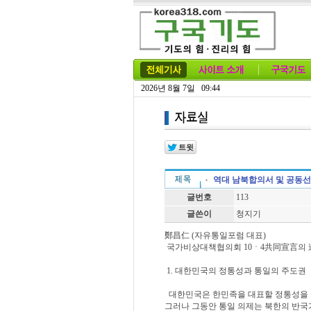
2026년 8월 7일 09:44
역대 남북합의서 및 공동
글번호
113
글쓴이
청지기
鄭昌仁 (자유통일포럼 대표)
국가비상대책협의회 10ㆍ4共同宣言의 違
1. 대한민국의 정통성과 통일의 주도권
대한민국은 한민족을 대표할 정통성을 가
그러나 그동안 통일 의제는 북한의 반