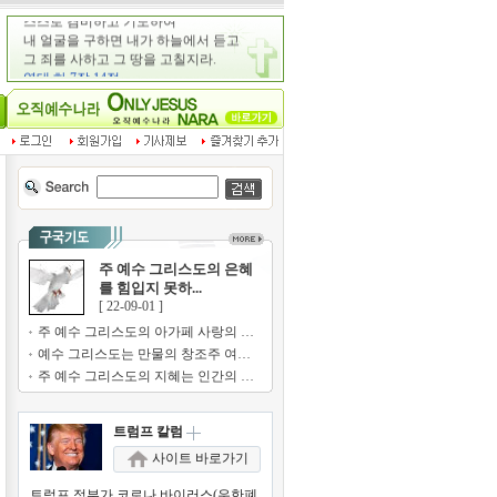
주 예수 그리스도의 은혜
를 힘입지 못하...
[ 22-09-01 ]
주 예수 그리스도의 아가페 사랑의 기쁨...
예수 그리스도는 만물의 창조주 여호와의...
주 예수 그리스도의 지혜는 인간의 지혜...
트럼프 칼럼
사이트 바로가기
트럼프 정부가 코로나 바이러스(우한폐