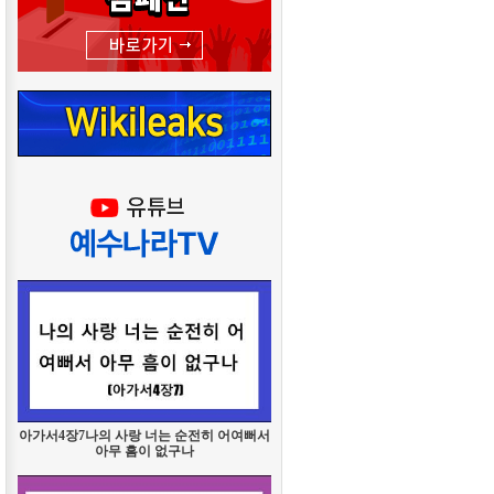
아가서4장7나의 사랑 너는 순전히 어여뻐서
아무 흠이 없구나