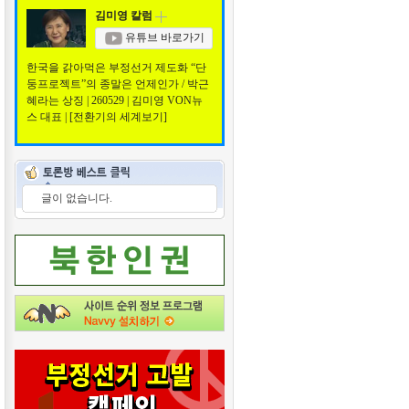
김미영 칼럼
유튜브 바로가기
한국을 갉아먹은 부정선거 제도화 “단
둥프로젝트”의 종말은 언제인가 / 박근
혜라는 상징 | 260529 | 김미영 VON뉴
스 대표 | [전환기의 세계보기]
글이 없습니다.