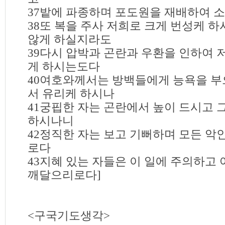
37밭에 파종하며 포도원을 재배하여 
38또 복을 주사 저희로 크게 번성케 하
않게 하실지라도
39다시 압박과 곤란과 우환을 인하여 
게 하시는도다
40여호와께서는 방백들에게 능욕을 부
서 유리케 하시나
41궁핍한 자는 곤란에서 높이 드시고 
하시나니
42정직한 자는 보고 기뻐하며 모든 악
로다
43지혜 있는 자들은 이 일에 주의하고
깨달으리로다]
<구국기도생각>