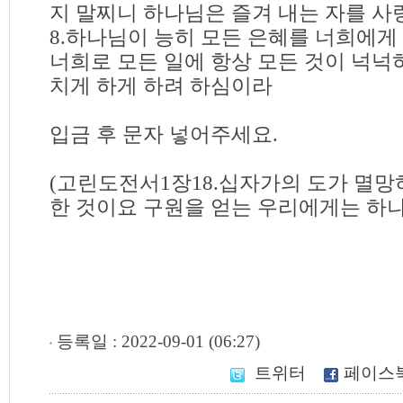
지 말찌니 하나님은 즐겨 내는 자를 
8.하나님이 능히 모든 은혜를 너희에게
너희로 모든 일에 항상 모든 것이 넉넉
치게 하게 하려 하심이라
입금 후 문자 넣어주세요.
(고린도전서1장18.십자가의 도가 멸
한 것이요 구원을 얻는 우리에게는 하
등록일 : 2022-09-01 (06:27)
트위터
페이스