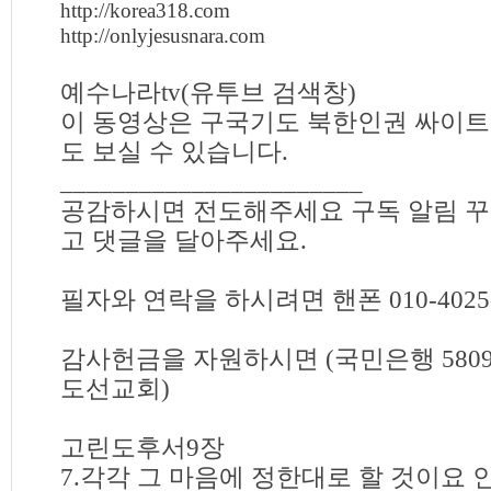
http://korea318.com
http://onlyjesusnara.com
예수나라tv(유투브 검색창)
이 동영상은 구국기도 북한인권 싸이
도 보실 수 있습니다.
_______________________
공감하시면 전도해주세요 구독 알림 꾸
고 댓글을 달아주세요.
필자와 연락을 하시려면 핸폰 010-4025-
감사헌금을 자원하시면 (국민은행 580901
도선교회)
고린도후서9장
7.각각 그 마음에 정한대로 할 것이요