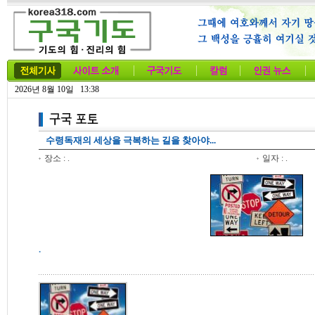
2026년 8월 10일 13:38
수령독재의 세상을 극복하는 길을 찾아야...
장소 : .
일자 : .
.