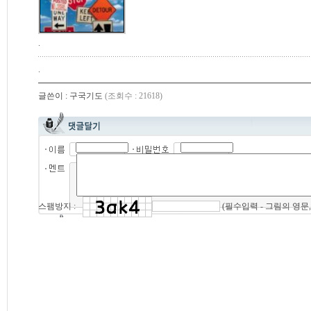
.
.
글쓴이 : 구국기도
(조회수 : 21618)
(필수입력 - 그림의 영문
스팸방지 :