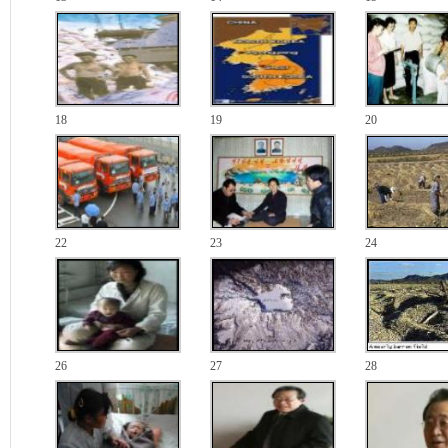
18
19
20
22
23
24
26
27
28