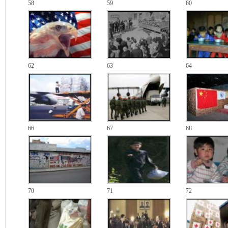
58
59
60
62
63
64
66
67
68
70
71
72