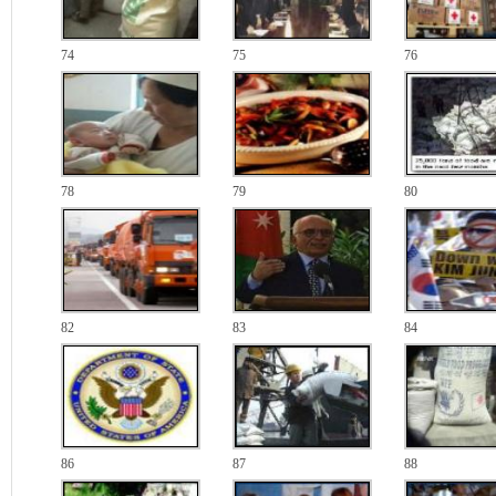
74
75
76
78
79
80
82
83
84
86
87
88