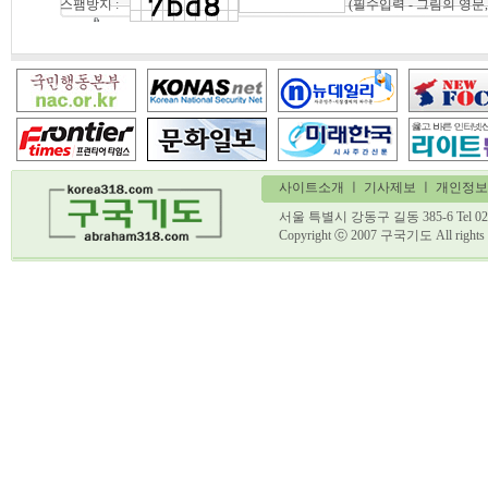
(필수입력 - 그림의 영문
스팸방지 :
사이트소개
ㅣ
기사제보
ㅣ 개인정보
서울 특별시 강동구 길동 385-6 Tel 02)
Copyright ⓒ 2007 구국기도 All ri