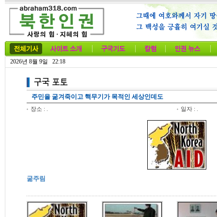
2026년 8월 9일 22:18
주민을 굶겨죽이고 핵무기가 목적인 세상인데도
장소 : .
일자 : .
굶주림