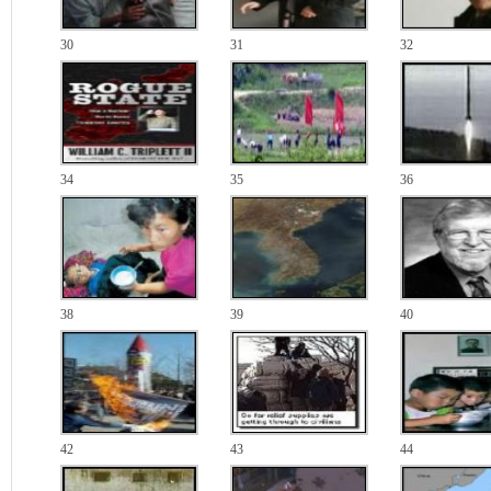
30
31
32
34
35
36
38
39
40
42
43
44