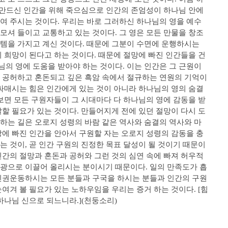
가 만드신 인간을 위해 죽으심으로 인간의 존엄성이 하나님 안에
여 주시는 것이다. 우리는 바로 그러하신 하나님의 영을 예수
모셔 들이고 교통하고 있는 것이다. 그 영은 모든 만물을 창조
템을 가지고 계신 것이다. 때문에 그분이 수면에 운행하시는
의 희망이 된다고 하는 것이다. 때문에 절망에 빠진 인간들을 건
의 영에 도움을 받아야 하는 것이다. 이는 인간은 그 근원이
 공허하고 혼돈되고 깊은 흑암 속에서 절규하는 연원의 기억이
 싸매시는 힘은 인간에게 있는 것이 아니라 하나님의 영의 숨결
 보면 모든 구원자들이 그 시대마다 다 하나님의 영에 감동을 받
찰할 필요가 있는 것이다. 만들어지게 전에 있던 절망이 다시 도
하는 길은 오로지 성령의 바람 같은 역사와 숨결의 역사와 마
망에 빠진 인간을 안아서 구원할 자는 오로지 성령의 감동을 충
는 것이, 곧 인간 구원의 진정한 목표 달성이 될 것이기 때문이
인간의 절망과 혼돈과 공허와 그런 것의 심연 속에 빠져 허우적
광으로 이끌어 올리시는 분이시기 때문이다. 일의 만족도가 흡
인권운동하시는 모든 분들과 구국을 하시는 분들과 인간의 구원
여겨 볼 필요가 있는 노하우임을 우리는 증거 하는 것이다. [힘
하나님 신으로 되느니라.](천둥소리)