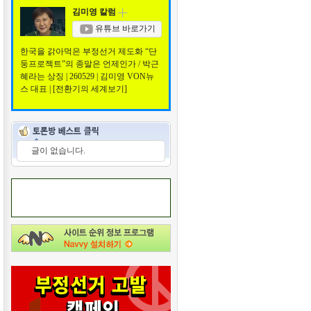
김미영 칼럼
유튜브 바로가기
한국을 갉아먹은 부정선거 제도화 “단
둥프로젝트”의 종말은 언제인가 / 박근
혜라는 상징 | 260529 | 김미영 VON뉴
스 대표 | [전환기의 세계보기]
글이 없습니다.