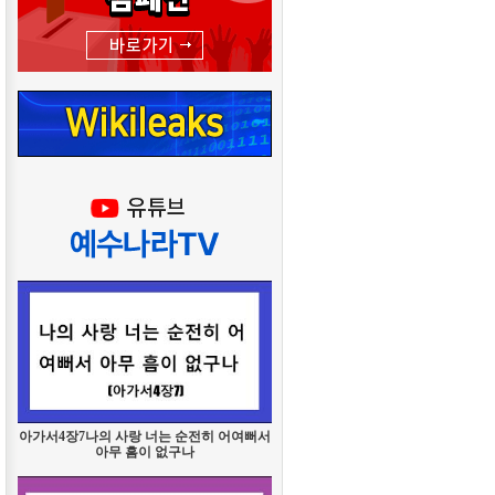
아가서4장7나의 사랑 너는 순전히 어여뻐서
아무 흠이 없구나