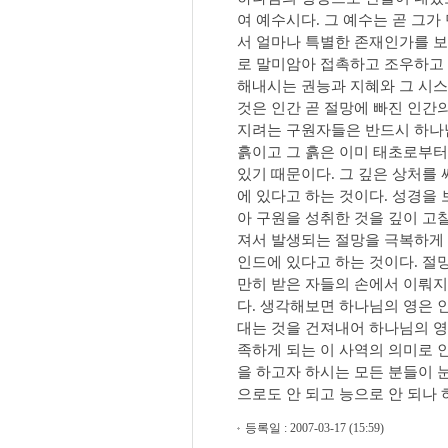
여 예수시다. 그 예수는 곧 그
서 얼마나 특별한 존재인가를 보
로 말미암아 접촉하고 조우하고 
해내시는 권능과 지혜와 그 시스
것은 인간 곧 절망에 빠진 인간
지려는 구원자들은 반드시 하나님
흙이고 그 흙은 이미 태초로부터
있기 때문이다. 그 깊은 상처를
에 있다고 하는 것이다. 성경을
아 구원을 성취한 것을 깊이 고
져서 발생되는 절망을 극복하게 
인드에 있다고 하는 것이다. 절
만히 받은 자들의 손에서 이뤄지
다. 생각해보면 하나님의 영은 
대는 것을 건져내어 하나님의 영
족하게 되는 이 사역의 의미로 
을 하고자 하시는 모든 분들이 눈
으로도 안 되고 능으로 안 되나 
등록일 : 2007-03-17 (15:59)