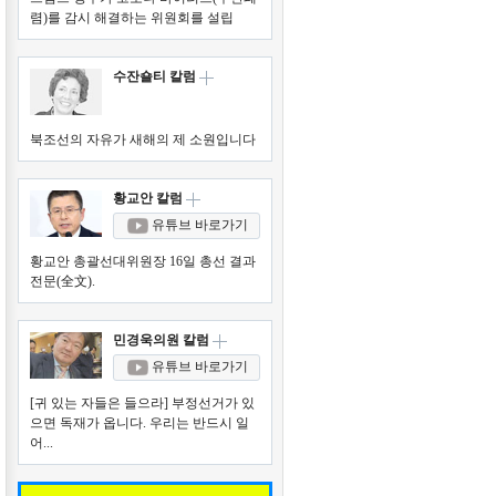
렴)를 감시 해결하는 위원회를 설립
수잔숄티 칼럼
북조선의 자유가 새해의 제 소원입니다
황교안 칼럼
유튜브 바로가기
황교안 총괄선대위원장 16일 총선 결과
전문(全文).
민경욱의원 칼럼
유튜브 바로가기
[귀 있는 자들은 들으라] 부정선거가 있
으면 독재가 옵니다. 우리는 반드시 일
어...