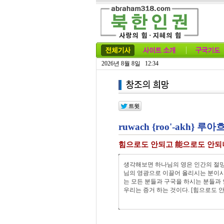
2026년 8월 8일 12:34
ruwach {roo'-akh} 
힘으로도 안되고 能으로도 안되
생각해보면 하나님의 영은 인간의 절망
님의 영광으로 이끌어 올리시는 분이시
는 모든 분들과 구국을 하시는 분들과
우리는 증거 하는 것이다. [힘으로도 안