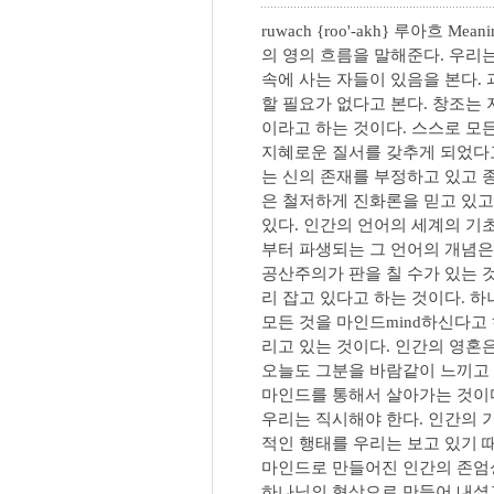
ruwach {roo'-akh} 루아흐 Meaning:
의 영의 흐름을 말해준다. 우리
속에 사는 자들이 있음을 본다.
할 필요가 없다고 본다. 창조는
이라고 하는 것이다. 스스로 모
지혜로운 질서를 갖추게 되었다
는 신의 존재를 부정하고 있고 
은 철저하게 진화론을 믿고 있고
있다. 인간의 언어의 세계의 기
부터 파생되는 그 언어의 개념은
공산주의가 판을 칠 수가 있는 
리 잡고 있다고 하는 것이다. 하나님
모든 것을 마인드mind하신다고
리고 있는 것이다. 인간의 영혼
오늘도 그분을 바람같이 느끼고 
마인드를 통해서 살아가는 것이다
우리는 직시해야 한다. 인간의 
적인 행태를 우리는 보고 있기 
마인드로 만들어진 인간의 존엄
하나님의 형상으로 만들어 내셨고