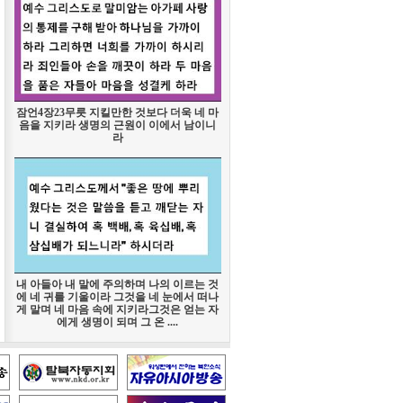
잠언4장23무릇 지킬만한 것보다 더욱 네 마
음을 지키라 생명의 근원이 이에서 남이니
라
내 아들아 내 말에 주의하며 나의 이르는 것
에 네 귀를 기울이라 그것을 네 눈에서 떠나
게 말며 네 마음 속에 지키라그것은 얻는 자
에게 생명이 되며 그 온 ....