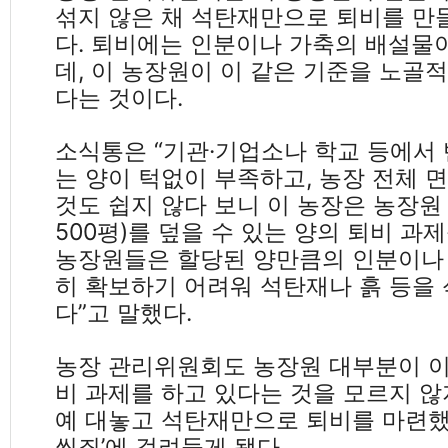
섞지 않은 채 석탄재만으로 퇴비를 만들
다. 퇴비에는 인분이나 가축의 배설물
데, 이 농장원이 이 같은 기준을 노골
다는 것이다.
소식통은 “기관·기업소나 학교 등에서
는 양이 턱없이 부족하고, 농장 전체 
것도 쉽지 않다 보니 이 농장은 농장원 
500평)를 덮을 수 있는 양의 퇴비 과
농장원들은 할당된 양만큼의 인분이나
히 확보하기 어려워 석탄재나 흙 등을 
다”고 말했다.
농장 관리위원회도 농장원 대부분이 
비 과제를 하고 있다는 것을 모르지 않
예 대놓고 석탄재만으로 퇴비를 마련했
씸죄’에 걸려들게 됐다.