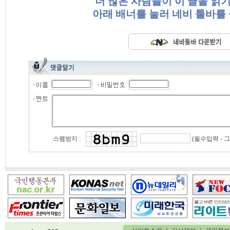
더 많은 사람들이 이 글을 읽
아래 배너를 눌러 네비 툴바를
(필수입력 - 
스팸방지 :