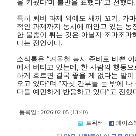
을 키웠다’며 불만을 표했다”고 전했다.
특히 퇴비 과제 외에도 새끼 꼬기, 가마
적인 과제까지 동시에 떠안고 있는 농
한 불똥이 튀는 것은 아닐지 조마조마
다는 전언이다.
소식통은 “겨울철 농사 준비로 바쁜 이
에서 버티고 있는데, 한 사람의 행동으
하게 흐르면 결국 좋을 게 없다는 말이
오고 있다”며 “자칫 간부들 눈 밖에 나
다들 예민하게 반응하고 있다”고 전했다
등록일 : 2026-02-05 (13:40)
트위터
페이스