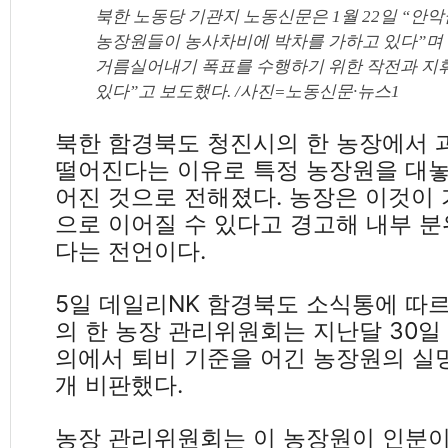
북한 노동당 기관지 노동신문은 1월 22일 “안
농장원들이 농사차비에 박차를 가하고 있다”며 
거름실어내기 폭표를 수행하기 위한 작전과 지
있다”고 보도했다. /사진=노동신문·뉴스1
북한 함경북도 청진시의 한 농장에서 
떨어진다는 이유로 특정 농장원을 대놓
어진 것으로 전해졌다. 농장은 이것이
으로 이어질 수 있다고 경고해 내부 
다는 전언이다.
5일 데일리NK 함경북도 소식통에 따
의 한 농장 관리위원회는 지난달 30일
의에서 퇴비 기준을 어긴 농장원의 실
개 비판했다.
농장 관리위원회는 이 농장원이 인분