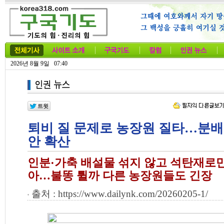
2026년 8월 9일 07:40
퇴비 질 문제로 농장원 질타…분배
안 확산
인분·가축 배설물 섞지 않고 석탄재로만
아…불똥 튈까 다른 농장원들도 긴장
출처 : https://www.dailynk.com/20260205-1/