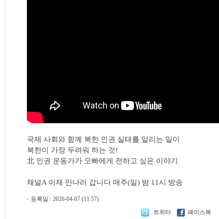
국제 사회와 함께 북한 인권 실태를 알리는 일이
북한이 가장 두려워 하는 것!
北 인권 운동가가 오빠에게 전하고 싶은 이야기
채널A 이제 만나러 갑니다 매주(일) 밤 11시 방송
등록일 : 2026-04-07 (11:57)
트위터
페이스북