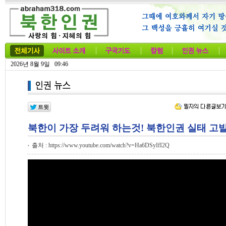
2026년 8월 9일 09:46
북한이 가장 두려워 하는것! 북한인권 실태 고
출처 : https://www.youtube.com/watch?v=Ha6DSyIfI2Q